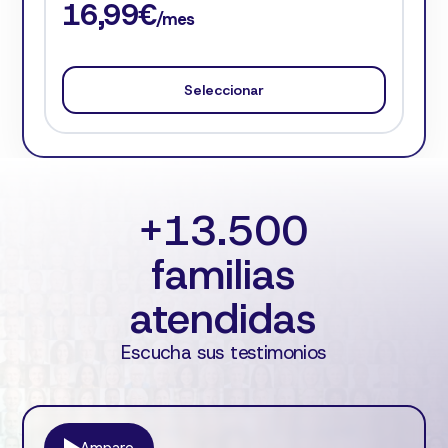
16,99€
/mes
Seleccionar
+
13
.
500
familias
atendidas
Escucha sus testimonios
Amparo