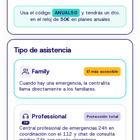
Usa el código
ANUAL50
y tendrás un dto.
en el reloj de
50€
en planes anuales
Tipo de asistencia
Family
El más accesible
Cuando hay una emergencia, la centralita
llama directamente a los familiares.
Professional
Protección total
24h
Central profesional de emergencias 24h en
coordinación con el 112 y chat de consulta
médica 24h con receta electrónica.