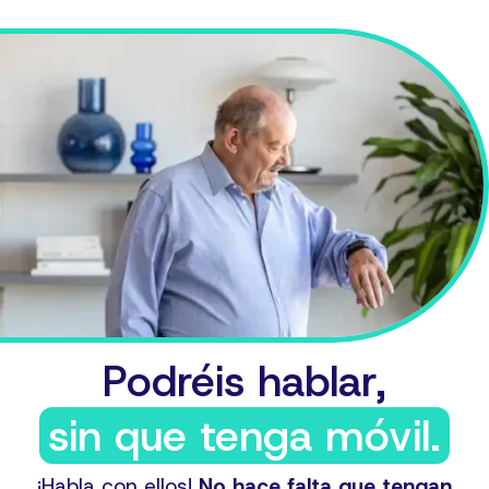
Podréis hablar,
sin que tenga móvil.
¡Habla con ellos!
No hace falta que tengan