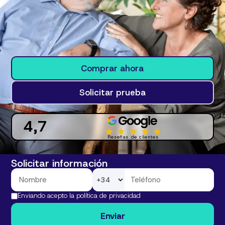
Comprar ahora
Solicitar prueba
4,7
Reseñas de clientes
Solicitar información
Enviando acepto la
política de privacidad
Enviar