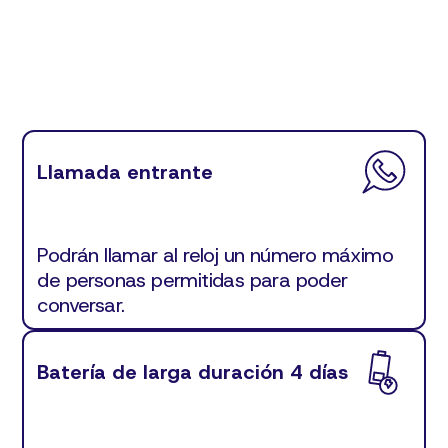
Llamada entrante
Podrán llamar al reloj un número máximo
de personas permitidas para poder
conversar.
Batería de larga duración 4 días