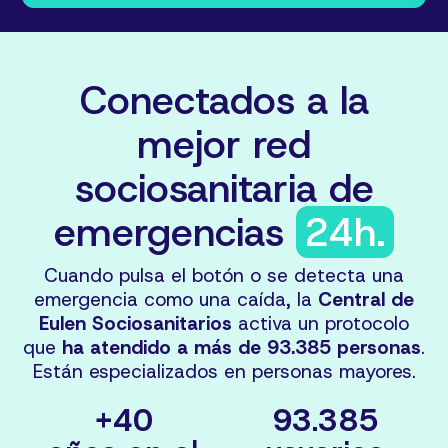
Conectados a la
mejor red
sociosanitaria de
emergencias
24h.
Cuando pulsa el botón o se detecta una
emergencia como una caída, la
Central de
Eulen Sociosanitarios
activa un protocolo
que
ha atendido a más de 93.385 personas
.
Están especializados en personas mayores.
+
40
93
.
385