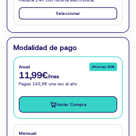
Seleccionar
Modalidad de pago
Anual
Ahorras 60€
11,99€
/mes
Pagas 143,9€ una vez al año
Iniciar Compra
Mensual