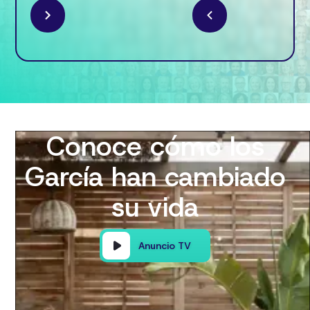
Conoce cómo los
García han cambiado
su vida
Anuncio TV