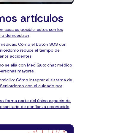
mos artículos
en casa es posible: estos son los
 lo demuestran
 médicas: Cómo el botón SOS con
niordomo reduce el tiempo de
 ante accidentes
o se alía con MediQuo: chat médico
personas mayores
micilio: Cómo integrar el sistema de
 Seniordomo con el cuidado por
o forma parte del único espacio de
osanitario de confianza reconocido