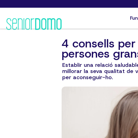
Fun
4 consells per
persones gran
Establir una relació saludab
millorar la seva qualitat de 
per aconseguir-ho.