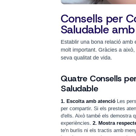
Consells per C
Saludable amb
Establir una bona relació amb e
molt important. Gràcies a això,
seva qualitat de vida.
Quatre Consells per
Saludable
1. Escolta amb atenció
Les pers
per compartir. Si els prestes ate
d'ells. Això també els demostra 
experiències.
2. Mostra respect
te'n burlis ni els tractis amb men