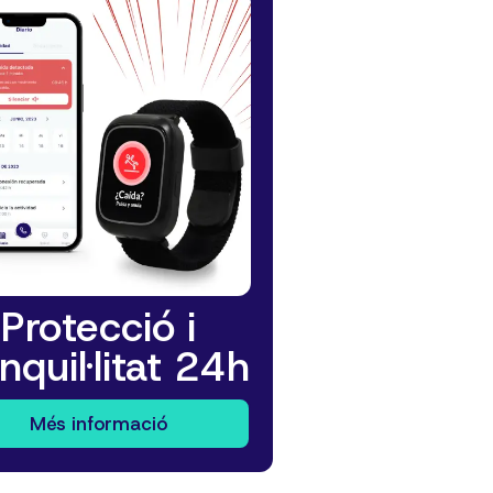
Protecció i
nquil·litat 24h
Més informació