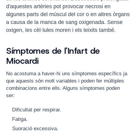
d'aquestes artèries pot provocar necrosi en
algunes parts del múscul del cor o en altres òrgans
a causa de la manca de sang oxigenada. Sense
oxigen, les cèl·lules moren i els teixits també.
Símptomes de l'Infart de
Miocardi
No acostuma a haver-hi uns símptomes específics ja
que aquests són molt variables i poden fer múltiples
combinacions entre ells. Alguns símptomes poden
ser:
Dificultat per respirar.
Fatiga.
Suoració excessiva.