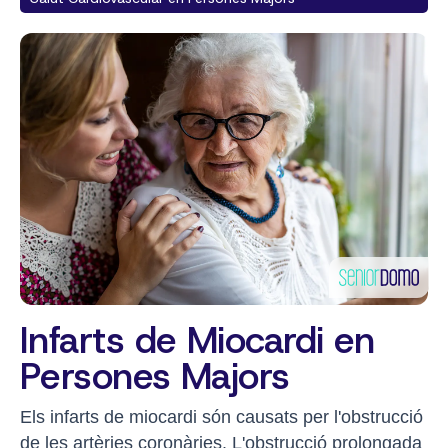
Infarts de Miocardi en
Persones Majors
Els infarts de miocardi són causats per l'obstrucció
de les artèries coronàries. L'obstrucció prolongada