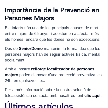
Importància de la Prevenció en
Persones Majors
Els infarts són una de les principals causes de mort
entre majors de 65 anys, i acostumen a afectar més
els homes, encara que les dones no són excepcions.
Des de
SeniorDomo
mantenim la ferma idea que les
persones majors han de seguir actives física, mental i
socialment.
Amb el nostre
rellotge localitzador de persones
majors
poden disposar d'una protecció preventiva les
24h. en qualsevol lloc.
Per a més informació sobre la nostra solució de
teleassistència contacta amb nosaltres fent
clic aquí
.
Últimos artículos