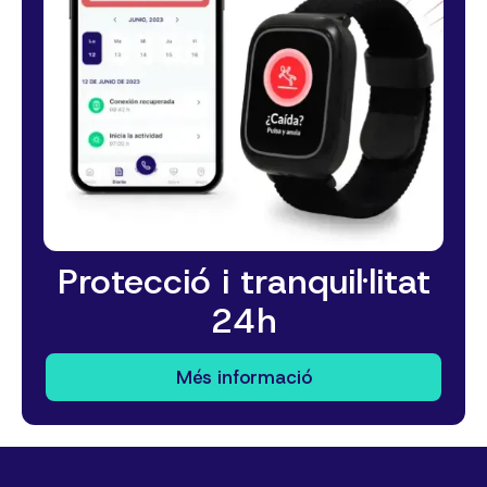
Protecció i tranquil·litat
24h
Més informació