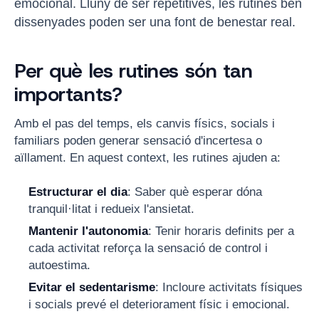
emocional. Lluny de ser repetitives, les rutines ben
dissenyades poden ser una font de benestar real.
Per què les rutines són tan
importants?
Amb el pas del temps, els canvis físics, socials i
familiars poden generar sensació d'incertesa o
aïllament. En aquest context, les rutines ajuden a:
Estructurar el dia
: Saber què esperar dóna
tranquil·litat i redueix l'ansietat.
Mantenir l'autonomia
: Tenir horaris definits per a
cada activitat reforça la sensació de control i
autoestima.
Evitar el sedentarisme
: Incloure activitats físiques
i socials prevé el deteriorament físic i emocional.