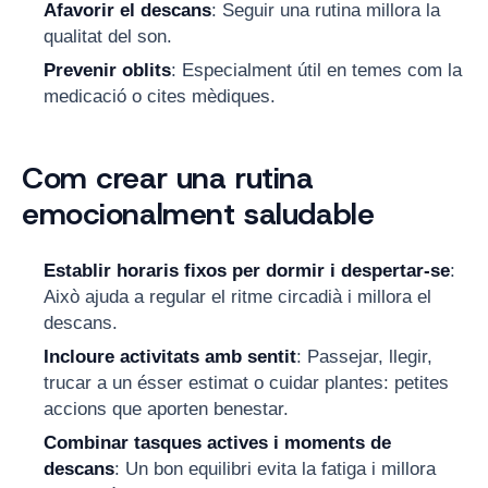
Afavorir el descans
: Seguir una rutina millora la
qualitat del son.
Prevenir oblits
: Especialment útil en temes com la
medicació o cites mèdiques.
Com crear una rutina
emocionalment saludable
Establir horaris fixos per dormir i despertar-se
:
Això ajuda a regular el ritme circadià i millora el
descans.
Incloure activitats amb sentit
: Passejar, llegir,
trucar a un ésser estimat o cuidar plantes: petites
accions que aporten benestar.
Combinar tasques actives i moments de
descans
: Un bon equilibri evita la fatiga i millora