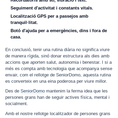
Recordatoris amb so, vibració i text.
Seguiment d'activitat i constants vitals.
Localització GPS per a passejos amb
tranquil·litat.
Botó d'ajuda per a emergències, dins i fora de
casa.
En conclusió, tenir una rutina diària no significa viure
de manera rígida, sinó donar estructura als dies amb
accions que aporten salut, autonomia i benestar. I si a
més es compta amb tecnologia que acompanya sense
envair, com el rellotge de SeniorDomo, aquesta rutina
es converteix en una eina poderosa per viure millor.
Des de
SeniorDomo
mantenim la ferma idea que les
persones grans han de seguir actives física, mental i
socialment.
Amb el nostre rellotge localitzador de persones grans