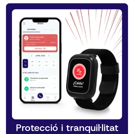
Protecció i tranquil·litat