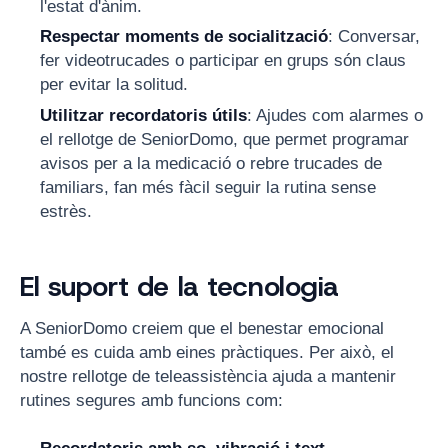
l'estat d'ànim.
Respectar moments de socialització
: Conversar,
fer videotrucades o participar en grups són claus
per evitar la solitud.
Utilitzar recordatoris útils
: Ajudes com alarmes o
el rellotge de SeniorDomo, que permet programar
avisos per a la medicació o rebre trucades de
familiars, fan més fàcil seguir la rutina sense
estrès.
El suport de la tecnologia
A SeniorDomo creiem que el benestar emocional
també es cuida amb eines pràctiques. Per això, el
nostre rellotge de teleassistència ajuda a mantenir
rutines segures amb funcions com: