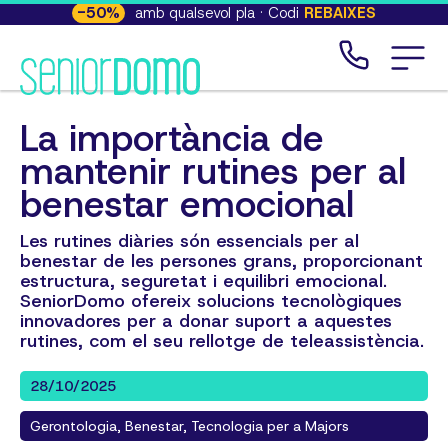
-
50
%
amb qualsevol pla · Codi
REBAIXES
La importància de
mantenir rutines per al
benestar emocional
Les rutines diàries són essencials per al
benestar de les persones grans, proporcionant
estructura, seguretat i equilibri emocional.
SeniorDomo ofereix solucions tecnològiques
innovadores per a donar suport a aquestes
rutines, com el seu rellotge de teleassistència.
28/10/2025
Gerontologia, Benestar, Tecnologia per a Majors