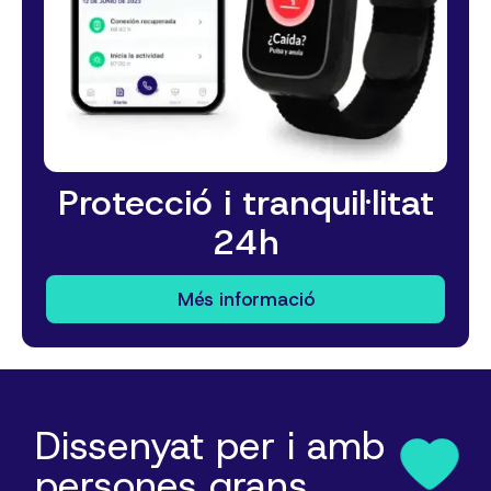
Protecció i tranquil·litat
24h
Més informació
Dissenyat per i amb
persones grans.