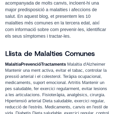
acompanyada de molts canvis, incloent-hi una
major predisposició a malalties i afeccions de
salut. En aquest blog, et presentem les 10
malalties més comunes en la tercera edat, així
com informació sobre com prevenir-les, identificar
els seus símptomes i tractar-les.
Llista de Malalties Comunes
MalaltiaPrevencióTractaments
Malaltia d'Alzheimer
Mantenir una ment activa, evitar el tabac, controlar la
pressió arterial i el colesterol. Teràpia ocupacional,
medicaments, suport emocional. Artritis Mantenir un
pes saludable, fer exercici regularment, evitar lesions
a les articulacions. Fisioteràpia, analgèsics, cirurgia.
Hipertensió arterial Dieta saludable, exercici regular,
reducció de l'estrès. Medicaments, canvis en l'estil de
vida. Diabetis Dieta saludable, exercici regular, control