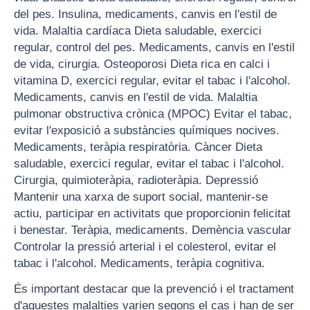
del pes. Insulina, medicaments, canvis en l'estil de
vida. Malaltia cardíaca Dieta saludable, exercici
regular, control del pes. Medicaments, canvis en l'estil
de vida, cirurgia. Osteoporosi Dieta rica en calci i
vitamina D, exercici regular, evitar el tabac i l'alcohol.
Medicaments, canvis en l'estil de vida. Malaltia
pulmonar obstructiva crònica (MPOC) Evitar el tabac,
evitar l'exposició a substàncies químiques nocives.
Medicaments, teràpia respiratòria. Càncer Dieta
saludable, exercici regular, evitar el tabac i l'alcohol.
Cirurgia, quimioteràpia, radioteràpia. Depressió
Mantenir una xarxa de suport social, mantenir-se
actiu, participar en activitats que proporcionin felicitat
i benestar. Teràpia, medicaments. Demència vascular
Controlar la pressió arterial i el colesterol, evitar el
tabac i l'alcohol. Medicaments, teràpia cognitiva.
És important destacar que la prevenció i el tractament
d'aquestes malalties varien segons el cas i han de ser