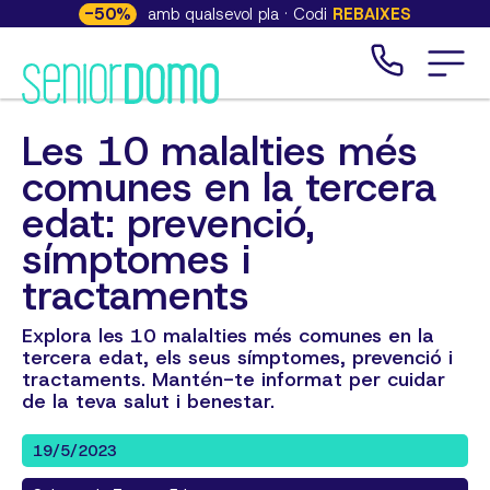
-
50
%
amb qualsevol pla · Codi
REBAIXES
Les 10 malalties més
comunes en la tercera
edat: prevenció,
símptomes i
tractaments
Explora les 10 malalties més comunes en la
tercera edat, els seus símptomes, prevenció i
tractaments. Mantén-te informat per cuidar
de la teva salut i benestar.
19/5/2023