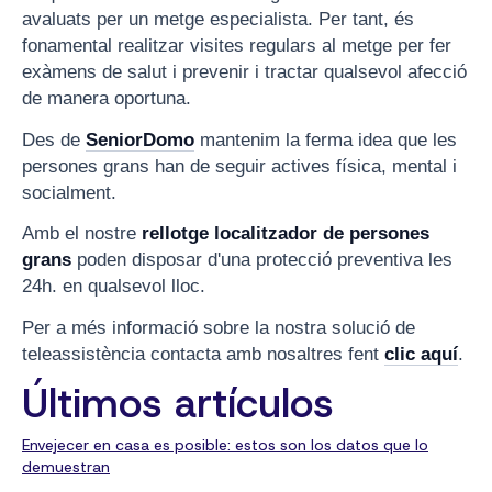
avaluats per un metge especialista. Per tant, és
fonamental realitzar visites regulars al metge per fer
exàmens de salut i prevenir i tractar qualsevol afecció
de manera oportuna.
Des de
SeniorDomo
mantenim la ferma idea que les
persones grans han de seguir actives física, mental i
socialment.
Amb el nostre
rellotge localitzador de persones
grans
poden disposar d'una protecció preventiva les
24h. en qualsevol lloc.
Per a més informació sobre la nostra solució de
teleassistència contacta amb nosaltres fent
clic aquí
.
Últimos artículos
Envejecer en casa es posible: estos son los datos que lo
demuestran