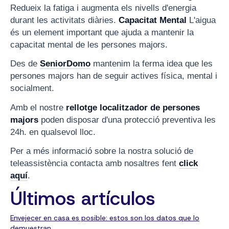
Redueix la fatiga i augmenta els nivells d'energia
durant les activitats diàries.
Capacitat Mental
L'aigua
és un element important que ajuda a mantenir la
capacitat mental de les persones majors.
Des de
SeniorDomo
mantenim la ferma idea que les
persones majors han de seguir actives física, mental i
socialment.
Amb el nostre
rellotge localitzador de persones
majors
poden disposar d'una protecció preventiva les
24h. en qualsevol lloc.
Per a més informació sobre la nostra solució de
teleassistència contacta amb nosaltres fent
click
aquí
.
Últimos artículos
Envejecer en casa es posible: estos son los datos que lo
demuestran