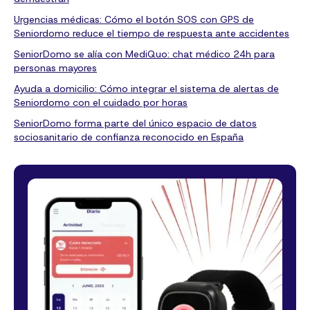
Urgencias médicas: Cómo el botón SOS con GPS de
Seniordomo reduce el tiempo de respuesta ante accidentes
SeniorDomo se alía con MediQuo: chat médico 24h para
personas mayores
Ayuda a domicilio: Cómo integrar el sistema de alertas de
Seniordomo con el cuidado por horas
SeniorDomo forma parte del único espacio de datos
sociosanitario de confianza reconocido en España