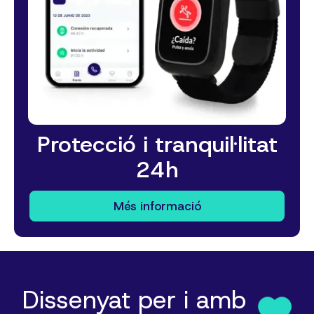
Protecció i tranquil·litat
24h
Més informació
Dissenyat per i amb