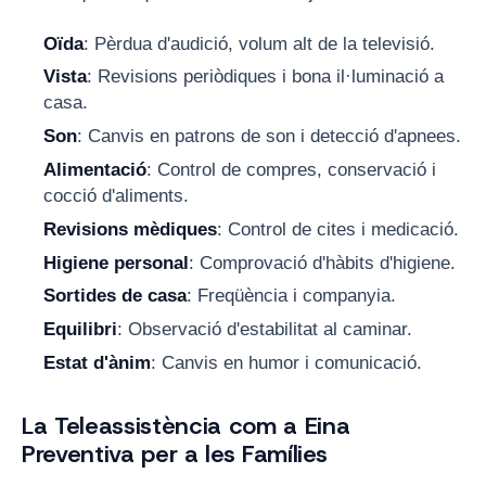
Oïda
: Pèrdua d'audició, volum alt de la televisió.
Vista
: Revisions periòdiques i bona il·luminació a
casa.
Son
: Canvis en patrons de son i detecció d'apnees.
Alimentació
: Control de compres, conservació i
cocció d'aliments.
Revisions mèdiques
: Control de cites i medicació.
Higiene personal
: Comprovació d'hàbits d'higiene.
Sortides de casa
: Freqüència i companyia.
Equilibri
: Observació d'estabilitat al caminar.
Estat d'ànim
: Canvis en humor i comunicació.
La Teleassistència com a Eina
Preventiva per a les Famílies