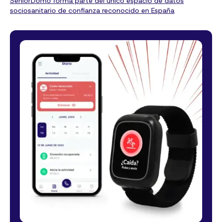
SeniorDomo forma parte del único espacio de datos
sociosanitario de confianza reconocido en España