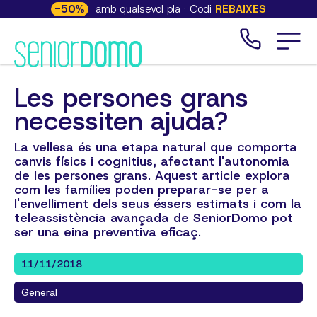
-
50
%
amb qualsevol pla · Codi
REBAIXES
Les persones grans
necessiten ajuda?
La vellesa és una etapa natural que comporta
canvis físics i cognitius, afectant l'autonomia
de les persones grans. Aquest article explora
com les famílies poden preparar-se per a
l'envelliment dels seus éssers estimats i com la
teleassistència avançada de SeniorDomo pot
ser una eina preventiva eficaç.
11/11/2018
General