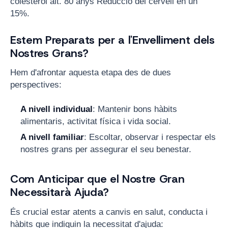
colesterol alt. 80 anys Reducció del cervell en un
15%.
Estem Preparats per a l'Envelliment dels
Nostres Grans?
Hem d'afrontar aquesta etapa des de dues
perspectives:
A nivell individual
: Mantenir bons hàbits
alimentaris, activitat física i vida social.
A nivell familiar
: Escoltar, observar i respectar els
nostres grans per assegurar el seu benestar.
Com Anticipar que el Nostre Gran
Necessitarà Ajuda?
És crucial estar atents a canvis en salut, conducta i
hàbits que indiquin la necessitat d'ajuda: