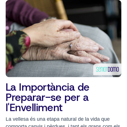
La Importància de
Preparar-se per a
l'Envelliment
La vellesa és una etapa natural de la vida que
comporta canvis i pèrdues, i tant els grans com els