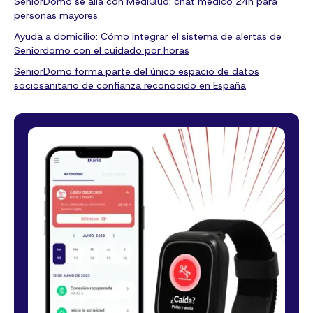
SeniorDomo se alía con MediQuo: chat médico 24h para
personas mayores
Ayuda a domicilio: Cómo integrar el sistema de alertas de
Seniordomo con el cuidado por horas
SeniorDomo forma parte del único espacio de datos
sociosanitario de confianza reconocido en España