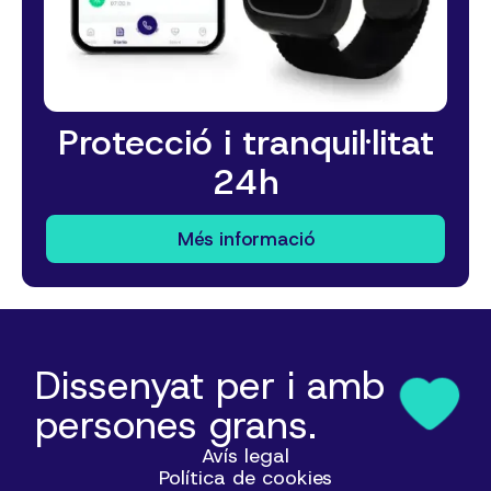
Protecció i tranquil·litat
24h
Més informació
Dissenyat per i amb
persones grans.
Avís legal
Política de cookies