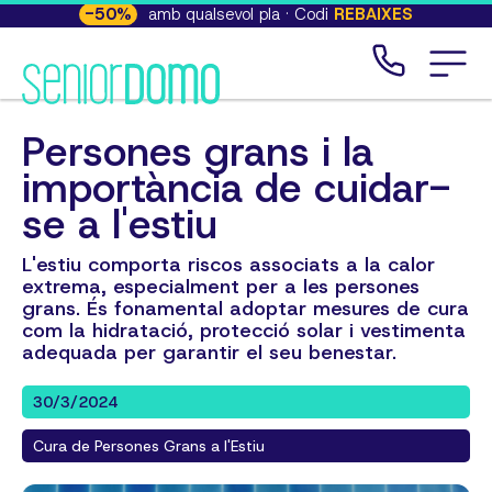
-
50
%
amb qualsevol pla · Codi
REBAIXES
Persones grans i la
importància de cuidar-
se a l'estiu
L'estiu comporta riscos associats a la calor
extrema, especialment per a les persones
grans. És fonamental adoptar mesures de cura
com la hidratació, protecció solar i vestimenta
adequada per garantir el seu benestar.
30/3/2024
Cura de Persones Grans a l'Estiu