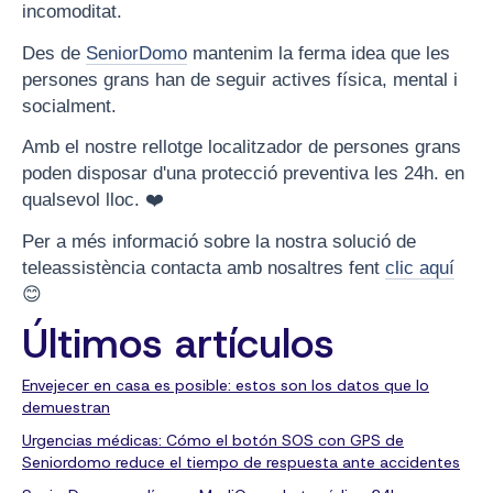
incomoditat.
Des de
SeniorDomo
mantenim la ferma idea que les
persones grans han de seguir actives física, mental i
socialment.
Amb el nostre rellotge localitzador de persones grans
poden disposar d'una protecció preventiva les 24h. en
qualsevol lloc. ❤️
Per a més informació sobre la nostra solució de
teleassistència contacta amb nosaltres fent
clic aquí
😊
Últimos artículos
Envejecer en casa es posible: estos son los datos que lo
demuestran
Urgencias médicas: Cómo el botón SOS con GPS de
Seniordomo reduce el tiempo de respuesta ante accidentes