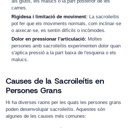
als glutis, els malucs o la part posterior de les
cames.
Rigidesa i limitació de moviment:
La sacroileítis
pot fer que els moviments normals, com inclinar-se
o aixecar-se, es sentin difícils o incòmodes.
Dolor en pressionar l'articulació:
Moltes
persones amb sacroileítis experimenten dolor quan
s'aplica pressió a la part baixa de l'esquena o els
malucs.
Causes de la Sacroileítis en
Persones Grans
Hi ha diverses raons per les quals les persones grans
poden desenvolupar sacroileítis. Aquestes són
algunes de les causes més comunes: