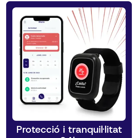
Protecció i tranquil·litat