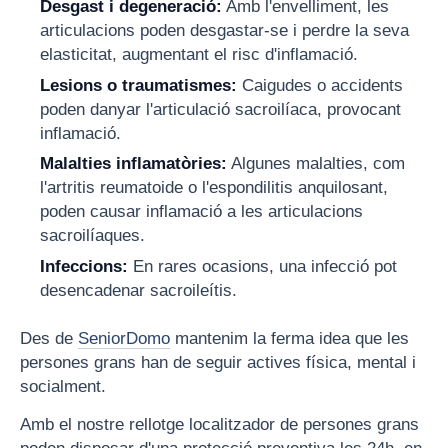
Desgast i degeneració:
Amb l'envelliment, les
articulacions poden desgastar-se i perdre la seva
elasticitat, augmentant el risc d'inflamació.
Lesions o traumatismes:
Caigudes o accidents
poden danyar l'articulació sacroilíaca, provocant
inflamació.
Malalties inflamatòries:
Algunes malalties, com
l'artritis reumatoide o l'espondilitis anquilosant,
poden causar inflamació a les articulacions
sacroilíaques.
Infeccions:
En rares ocasions, una infecció pot
desencadenar sacroileítis.
Des de
SeniorDomo
mantenim la ferma idea que les
persones grans han de seguir actives física, mental i
socialment.
Amb el nostre rellotge localitzador de persones grans