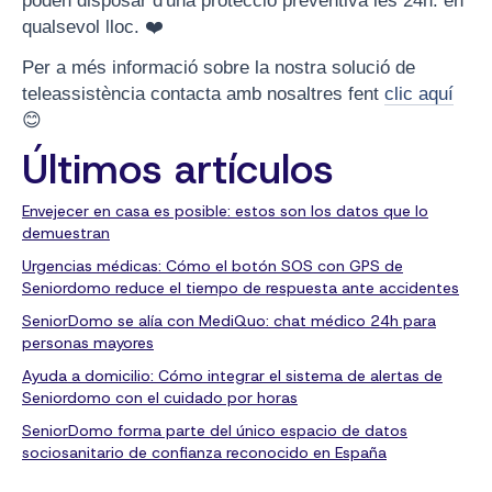
poden disposar d'una protecció preventiva les 24h. en
qualsevol lloc. ❤️
Per a més informació sobre la nostra solució de
teleassistència contacta amb nosaltres fent
clic aquí
😊
Últimos artículos
Envejecer en casa es posible: estos son los datos que lo
demuestran
Urgencias médicas: Cómo el botón SOS con GPS de
Seniordomo reduce el tiempo de respuesta ante accidentes
SeniorDomo se alía con MediQuo: chat médico 24h para
personas mayores
Ayuda a domicilio: Cómo integrar el sistema de alertas de
Seniordomo con el cuidado por horas
SeniorDomo forma parte del único espacio de datos
sociosanitario de confianza reconocido en España