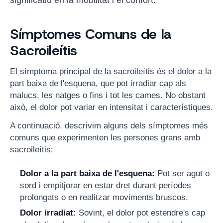
Símptomes Comuns de la
Sacroileítis
El símptoma principal de la sacroileítis és el dolor a la
part baixa de l'esquena, que pot irradiar cap als
malucs, les natges o fins i tot les cames. No obstant
això, el dolor pot variar en intensitat i característiques.
A continuació, descrivim alguns dels símptomes més
comuns que experimenten les persones grans amb
sacroileítis:
Dolor a la part baixa de l'esquena:
Pot ser agut o
sord i empitjorar en estar dret durant períodes
prolongats o en realitzar moviments bruscos.
Dolor irradiat:
Sovint, el dolor pot estendre's cap