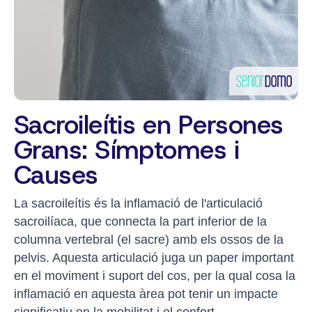
Sacroileítis en Persones
Grans: Símptomes i
Causes
La sacroileítis és la inflamació de l'articulació
sacroilíaca, que connecta la part inferior de la
columna vertebral (el sacre) amb els ossos de la
pelvis. Aquesta articulació juga un paper important
en el moviment i suport del cos, per la qual cosa la
inflamació en aquesta àrea pot tenir un impacte
significatiu en la mobilitat i el confort.