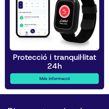
Protecció i tranquil·litat
24h
Més informació