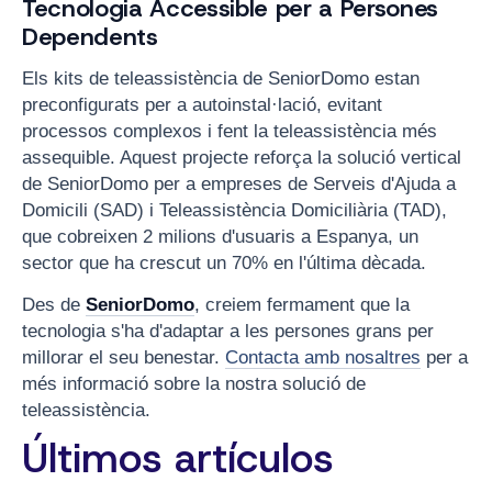
Tecnologia Accessible per a Persones
Dependents
Els kits de teleassistència de SeniorDomo estan
preconfigurats per a autoinstal·lació, evitant
processos complexos i fent la teleassistència més
assequible. Aquest projecte reforça la solució vertical
de SeniorDomo per a empreses de Serveis d'Ajuda a
Domicili (SAD) i Teleassistència Domiciliària (TAD),
que cobreixen 2 milions d'usuaris a Espanya, un
sector que ha crescut un 70% en l'última dècada.
Des de
SeniorDomo
, creiem fermament que la
tecnologia s'ha d'adaptar a les persones grans per
millorar el seu benestar.
Contacta amb nosaltres
per a
més informació sobre la nostra solució de
teleassistència.
Últimos artículos