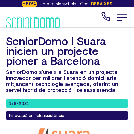
-
50
%
amb qualsevol pla · Codi
REBAIXES
SeniorDomo i Suara
inicien un projecte
pioner a Barcelona
SeniorDomo s'uneix a Suara en un projecte
innovador per millorar l'atenció domiciliària
mitjançant tecnologia avançada, oferint un
servei híbrid de protecció i teleassistència.
1/9/2021
Innovació en Teleassistència