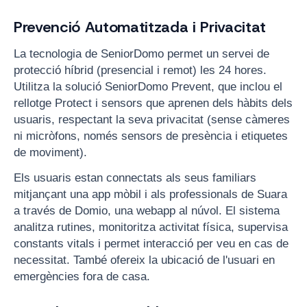
Prevenció Automatitzada i Privacitat
La tecnologia de SeniorDomo permet un servei de
protecció híbrid (presencial i remot) les 24 hores.
Utilitza la solució SeniorDomo Prevent, que inclou el
rellotge Protect i sensors que aprenen dels hàbits dels
usuaris, respectant la seva privacitat (sense càmeres
ni micròfons, només sensors de presència i etiquetes
de moviment).
Els usuaris estan connectats als seus familiars
mitjançant una app mòbil i als professionals de Suara
a través de Domio, una webapp al núvol. El sistema
analitza rutines, monitoritza activitat física, supervisa
constants vitals i permet interacció per veu en cas de
necessitat. També ofereix la ubicació de l'usuari en
emergències fora de casa.