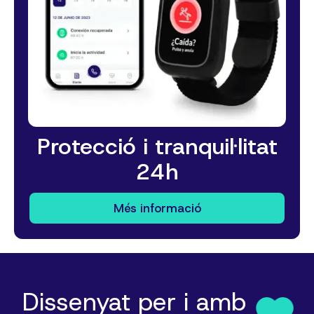
Protecció i tranquil·litat
24h
Més informació
Dissenyat per i amb