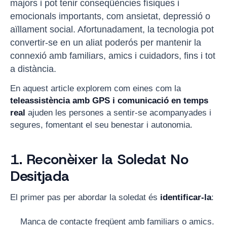
majors i pot tenir conseqüències físiques i
emocionals importants, com ansietat, depressió o
aïllament social. Afortunadament, la tecnologia pot
convertir-se en un aliat poderós per mantenir la
connexió amb familiars, amics i cuidadors, fins i tot
a distància.
En aquest article explorem com eines com la
teleassistència amb GPS i comunicació en temps
real
ajuden les persones a sentir-se acompanyades i
segures, fomentant el seu benestar i autonomia.
1. Reconèixer la Soledat No
Desitjada
El primer pas per abordar la soledat és
identificar-la
:
Manca de contacte freqüent amb familiars o amics.