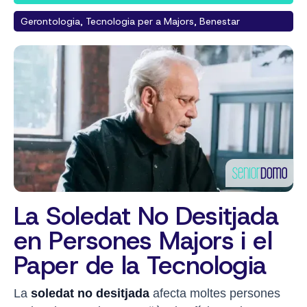
Gerontologia, Tecnologia per a Majors, Benestar
La Soledat No Desitjada
en Persones Majors i el
Paper de la Tecnologia
La
soledat no desitjada
afecta moltes persones