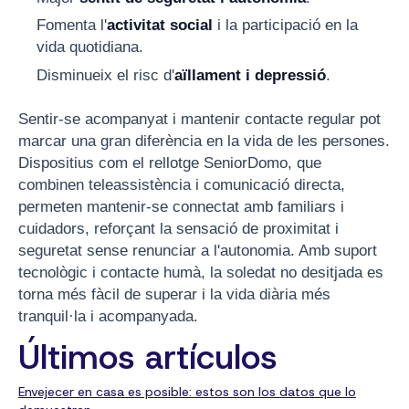
Fomenta l'
activitat social
i la participació en la
vida quotidiana.
Disminueix el risc d'
aïllament i depressió
.
Sentir-se acompanyat i mantenir contacte regular pot
marcar una gran diferència en la vida de les persones.
Dispositius com el rellotge SeniorDomo, que
combinen teleassistència i comunicació directa,
permeten mantenir-se connectat amb familiars i
cuidadors, reforçant la sensació de proximitat i
seguretat sense renunciar a l'autonomia. Amb suport
tecnològic i contacte humà, la soledat no desitjada es
torna més fàcil de superar i la vida diària més
tranquil·la i acompanyada.
Últimos artículos
Envejecer en casa es posible: estos son los datos que lo