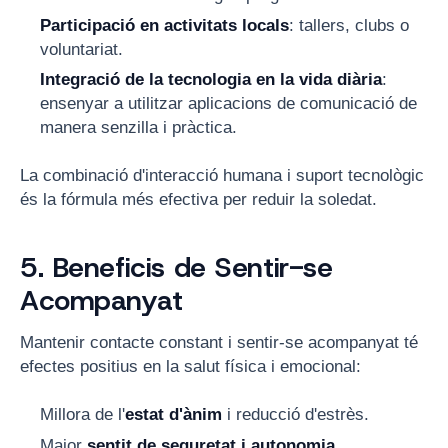
Participació en activitats locals
: tallers, clubs o
voluntariat.
Integració de la tecnologia en la vida diària
:
ensenyar a utilitzar aplicacions de comunicació de
manera senzilla i pràctica.
La combinació d'interacció humana i suport tecnològic
és la fórmula més efectiva per reduir la soledat.
5. Beneficis de Sentir-se
Acompanyat
Mantenir contacte constant i sentir-se acompanyat té
efectes positius en la salut física i emocional:
Millora de l'
estat d'ànim
i reducció d'estrès.
Major
sentit de seguretat i autonomia
.