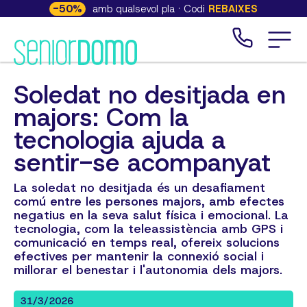
-
50
%
amb qualsevol pla · Codi
REBAIXES
Soledat no desitjada en
majors: Com la
tecnologia ajuda a
sentir-se acompanyat
La soledat no desitjada és un desafiament
comú entre les persones majors, amb efectes
negatius en la seva salut física i emocional. La
tecnologia, com la teleassistència amb GPS i
comunicació en temps real, ofereix solucions
efectives per mantenir la connexió social i
millorar el benestar i l'autonomia dels majors.
31/3/2026