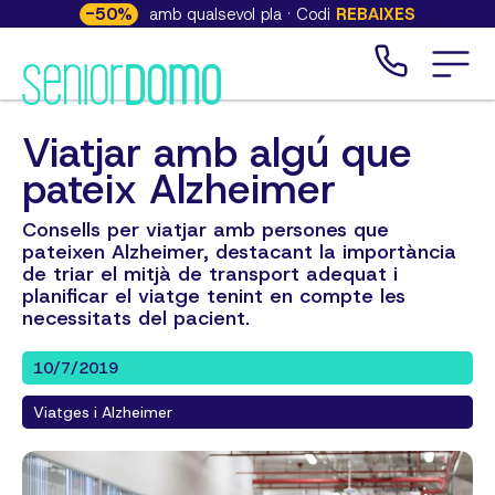
-
50
%
amb qualsevol pla · Codi
REBAIXES
Viatjar amb algú que
pateix Alzheimer
Consells per viatjar amb persones que
pateixen Alzheimer, destacant la importància
de triar el mitjà de transport adequat i
planificar el viatge tenint en compte les
necessitats del pacient.
10/7/2019
Viatges i Alzheimer