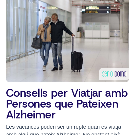
Consells per Viatjar amb
Persones que Pateixen
Alzheimer
Les vacances poden ser un repte quan es viatja
amb algú que pateix Alzheimer. No obstant això,