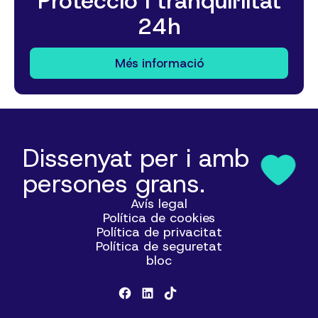
Protecció i tranquil·litat
24h
Més informació
Dissenyat per i amb
persones grans.
Avís legal
Política de cookies
Política de privacitat
Política de seguretat
bloc