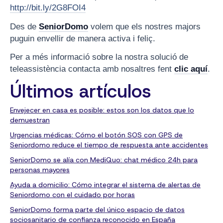
http://bit.ly/2G8FOI4
Des de
SeniorDomo
volem que els nostres majors
puguin envellir de manera activa i feliç.
Per a més informació sobre la nostra solució de
teleassistència contacta amb nosaltres fent
clic aquí
.
Últimos artículos
Envejecer en casa es posible: estos son los datos que lo
demuestran
Urgencias médicas: Cómo el botón SOS con GPS de
Seniordomo reduce el tiempo de respuesta ante accidentes
SeniorDomo se alía con MediQuo: chat médico 24h para
personas mayores
Ayuda a domicilio: Cómo integrar el sistema de alertas de
Seniordomo con el cuidado por horas
SeniorDomo forma parte del único espacio de datos
sociosanitario de confianza reconocido en España