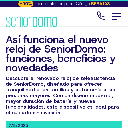
-
50
%
con cualquier plan · Código
REBAJAS
Así funciona el nuevo
reloj de SeniorDomo:
funciones, beneficios y
novedades
Descubre el renovado reloj de teleasistencia
de SeniorDomo, diseñado para ofrecer
tranquilidad a las familias y autonomía a las
personas mayores. Con un diseño moderno,
mayor duración de batería y nuevas
funcionalidades, este dispositivo es ideal para
el cuidado sin invasión.
7/8/2025