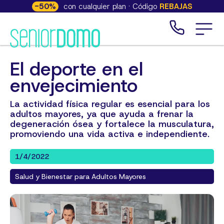
-
50
%
con cualquier plan · Código
REBAJAS
El deporte en el
envejecimiento
La actividad física regular es esencial para los
adultos mayores, ya que ayuda a frenar la
degeneración ósea y fortalece la musculatura,
promoviendo una vida activa e independiente.
1/4/2022
Salud y Bienestar para Adultos Mayores