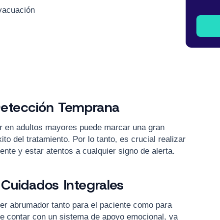
vacuación
Detección Temprana
r en adultos mayores puede marcar una gran
ito del tratamiento. Por lo tanto, es crucial realizar
te y estar atentos a cualquier signo de alerta.
Cuidados Integrales
ser abrumador tanto para el paciente como para
te contar con un sistema de apoyo emocional, ya