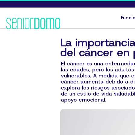
Funci
La importanci
del cáncer en
El cáncer es una enfermeda
las edades, pero los adulto
vulnerables. A medida que e
cáncer aumenta debido a div
explora los riesgos asociado
de un estilo de vida saludab
apoyo emocional.