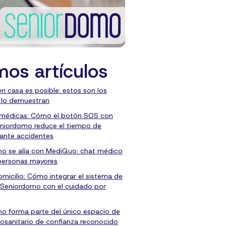
mos artículos
en casa es posible: estos son los
 lo demuestran
 médicas: Cómo el botón SOS con
niordomo reduce el tiempo de
 ante accidentes
o se alía con MediQuo: chat médico
personas mayores
micilio: Cómo integrar el sistema de
 Seniordomo con el cuidado por
o forma parte del único espacio de
osanitario de confianza reconocido