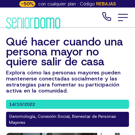
-
50
%
con cualquier plan · Código
REBAJAS
Qué hacer cuando una
persona mayor no
quiere salir de casa
Explora cómo las personas mayores pueden
mantenerse conectadas socialmente y las
estrategias para fomentar su participación
activa en la comunidad.
14/10/2022
Gerontología, Conexión Social, Bienestar de Personas
Mayores