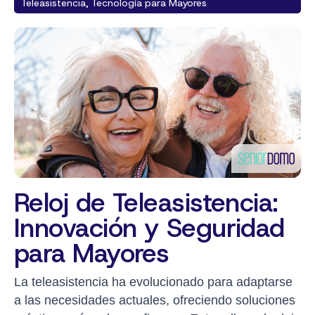
Teleasistencia, Tecnología para Mayores
Reloj de Teleasistencia:
Innovación y Seguridad
para Mayores
La teleasistencia ha evolucionado para adaptarse
a las necesidades actuales, ofreciendo soluciones