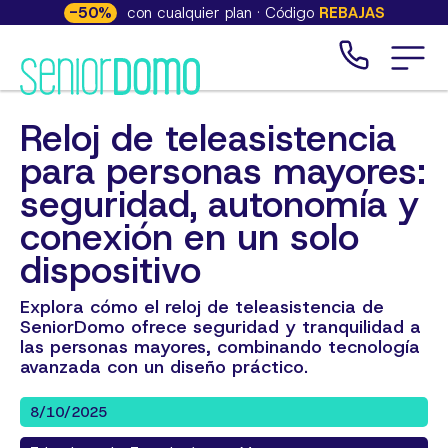
-
50
%
con cualquier plan · Código
REBAJAS
Reloj de teleasistencia
para personas mayores:
seguridad, autonomía y
conexión en un solo
dispositivo
Explora cómo el reloj de teleasistencia de
SeniorDomo ofrece seguridad y tranquilidad a
las personas mayores, combinando tecnología
avanzada con un diseño práctico.
8/10/2025