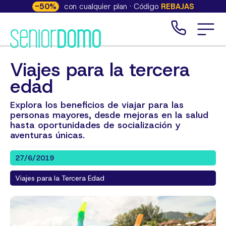
-
50
%
con cualquier plan · Código
REBAJAS
Viajes para la tercera
edad
Explora los beneficios de viajar para las
personas mayores, desde mejoras en la salud
hasta oportunidades de socialización y
aventuras únicas.
27/6/2019
Viajes para la Tercera Edad