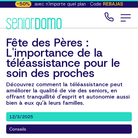
-
50
%
avec n'importe quel plan · Code
REBAJAS
Fête des Pères :
L'importance de la
téléassistance pour le
soin des proches
Découvrez comment la téléassistance peut
améliorer la qualité de vie des seniors, en
offrant tranquillité d'esprit et autonomie aussi
bien à eux qu'à leurs familles.
12/3/2025
Conseils