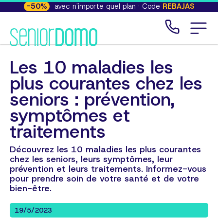
-
50
%
avec n'importe quel plan · Code
REBAJAS
Les 10 maladies les
plus courantes chez les
seniors : prévention,
symptômes et
traitements
Découvrez les 10 maladies les plus courantes
chez les seniors, leurs symptômes, leur
prévention et leurs traitements. Informez-vous
pour prendre soin de votre santé et de votre
bien-être.
19/5/2023