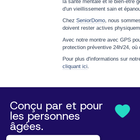
la santé mentale et le bien-être g
d'un vieillissement sain et épanou
Chez
SeniorDomo
, nous sommes
doivent rester actives physiquem
Avec notre montre avec GPS pour
protection préventive 24h/24, où q
Pour plus d'informations sur notr
cliquant ici
.
Conçu par et pour
les personnes
âgées.