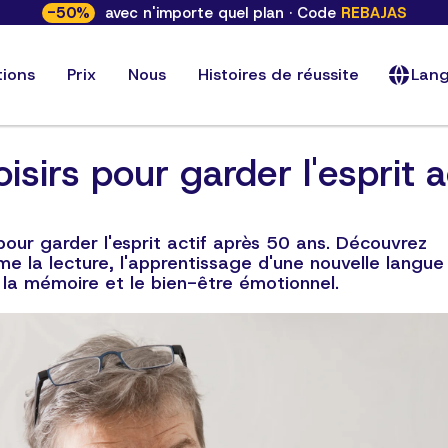
-
50
%
avec n'importe quel plan · Code
REBAJAS
tions
Prix
Nous
Histoires de réussite
Lan
oisirs pour garder l'esprit 
s pour garder l'esprit actif après 50 ans. Découvrez
 la lecture, l'apprentissage d'une nouvelle langue 
 la mémoire et le bien-être émotionnel.