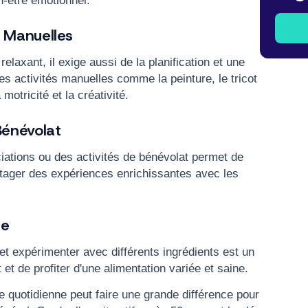
en-être émotionnel.
s Manuelles
elaxant, il exige aussi de la planification et une
es activités manuelles comme la peinture, le tricot
 motricité et la créativité.
Bénévolat
ciations ou des activités de bénévolat permet de
artager des expériences enrichissantes avec les
ie
et expérimenter avec différents ingrédients est un
 et de profiter d'une alimentation variée et saine.
ne quotidienne peut faire une grande différence pour