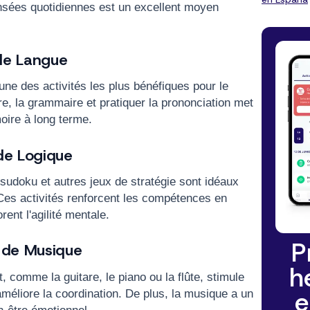
sées quotidiennes est un excellent moyen
lle Langue
'une des activités les plus bénéfiques pour le
e, la grammaire et pratiquer la prononciation met
moire à long terme.
 de Logique
sudoku et autres jeux de stratégie sont idéaux
 Ces activités renforcent les compétences en
ent l'agilité mentale.
P
t de Musique
h
, comme la guitare, le piano ou la flûte, stimule
e
méliore la coordination. De plus, la musique a un