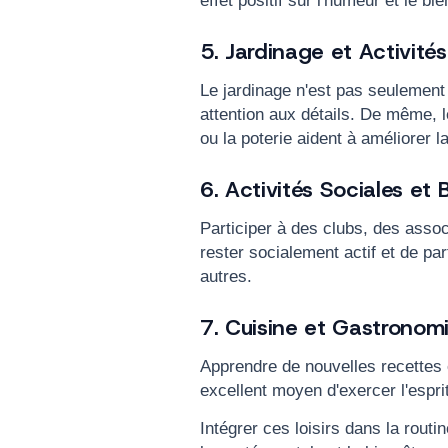
effet positif sur l'humeur et le bi
5. Jardinage et Activité
Le jardinage n'est pas seulement r
attention aux détails. De même, l
ou la poterie aident à améliorer la
6. Activités Sociales et 
Participer à des clubs, des asso
rester socialement actif et de p
autres.
7. Cuisine et Gastronom
Apprendre de nouvelles recettes 
excellent moyen d'exercer l'esprit
Intégrer ces loisirs dans la routi