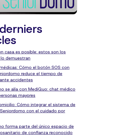
derniers
cles
en casa es posible: estos son los
 lo demuestran
 médicas: Cómo el botón SOS con
niordomo reduce el tiempo de
 ante accidentes
o se alía con MediQuo: chat médico
personas mayores
micilio: Cómo integrar el sistema de
 Seniordomo con el cuidado por
o forma parte del único espacio de
osanitario de confianza reconocido