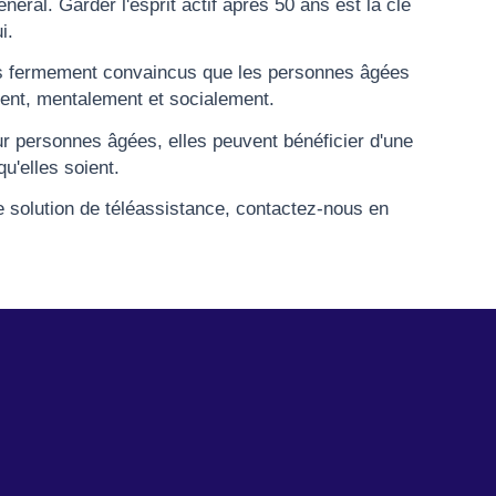
énéral. Garder l'esprit actif après 50 ans est la clé
i.
 fermement convaincus que les personnes âgées
ent, mentalement et socialement.
 personnes âgées, elles peuvent bénéficier d'une
u'elles soient.
e solution de téléassistance, contactez-nous en