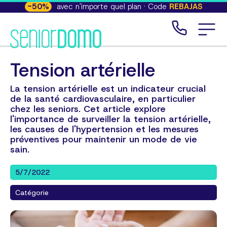
-
50
%
avec n'importe quel plan · Code
REBAJAS
Tension artérielle
La tension artérielle est un indicateur crucial
de la santé cardiovasculaire, en particulier
chez les seniors. Cet article explore
l'importance de surveiller la tension artérielle,
les causes de l'hypertension et les mesures
préventives pour maintenir un mode de vie
sain.
5/7/2022
Catégorie