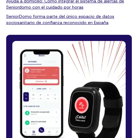
Ayuda a domicilio: Cómo integrar el sistema de alertas de
Seniordomo con el cuidado por horas
SeniorDomo forma parte del único espacio de datos
sociosanitario de confianza reconocido en España