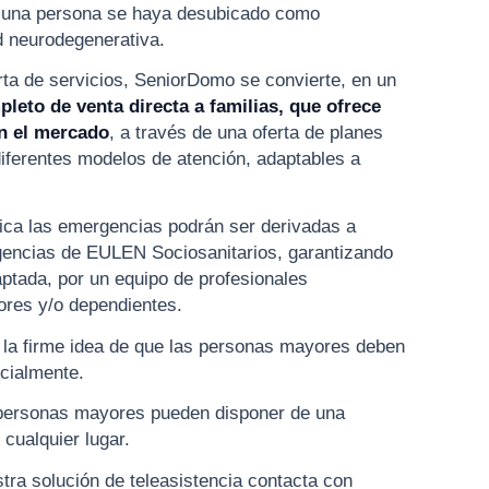
o una persona se haya desubicado como
 neurodegenerativa.
erta de servicios, SeniorDomo se convierte, en un
leto de venta directa a familias, que ofrece
en el mercado
, a través de una oferta de planes
diferentes modelos de atención, adaptables a
tica las emergencias podrán ser derivadas a
rgencias de EULEN Sociosanitarios, garantizando
ptada, por un equipo de profesionales
res y/o dependientes.
a firme idea de que las personas mayores deben
ocialmente.
e personas mayores pueden disponer de una
 cualquier lugar.
ra solución de teleasistencia contacta con