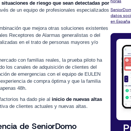
horas
 situaciones de riesgo que sean detectadas por
SeniorDom
avés de un equipo de profesionales especializados
datos soci
en España
mbinación que mejora otras soluciones existentes
les Receptores de Alarmas generalistas o del
alizadas en el trato de personas mayores y/o
mercado con familias reales, la prueba piloto ha
do los canales de adquisición de clientes del
ención de emergencias con el equipo de EULEN
experiencia de compra óptima y que la familia
n apenas 48h.
factorios ha dado pie al
inicio de nuevas altas
iva de clientes actuales y nuevas altas.
tencia de SeniorDomo
P