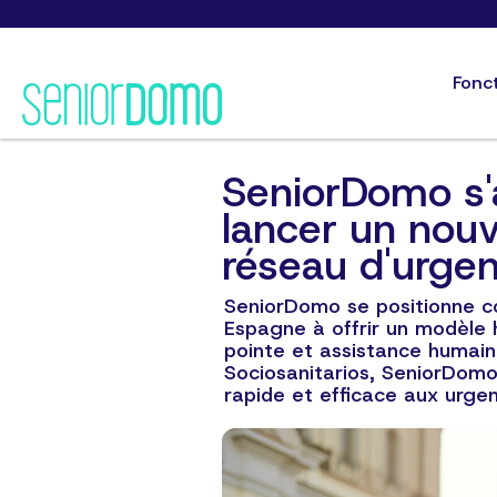
Fonc
SeniorDomo s'
lancer un nouv
réseau d'urge
SeniorDomo se positionne c
Espagne à offrir un modèle 
pointe et assistance humain
Sociosanitarios, SeniorDomo 
rapide et efficace aux urgen