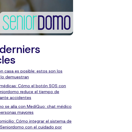
derniers
cles
en casa es posible: estos son los
 lo demuestran
 médicas: Cómo el botón SOS con
niordomo reduce el tiempo de
 ante accidentes
o se alía con MediQuo: chat médico
personas mayores
micilio: Cómo integrar el sistema de
 Seniordomo con el cuidado por