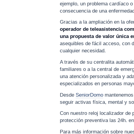
ejemplo, un problema cardíaco 
consecuencia de una enfermedad
Gracias a la ampliación en la of
operador de teleasistencia comp
una propuesta de valor única 
asequibles de fácil acceso, con 
cualquier necesidad.
A través de su centralita automá
familiares o a la central de eme
una atención personalizada y ada
especializados en personas mayo
Desde
SeniorDomo
mantenemos l
seguir activas física, mental y s
Con nuestro reloj localizador d
protección preventiva las 24h. en
Para más información sobre nuest