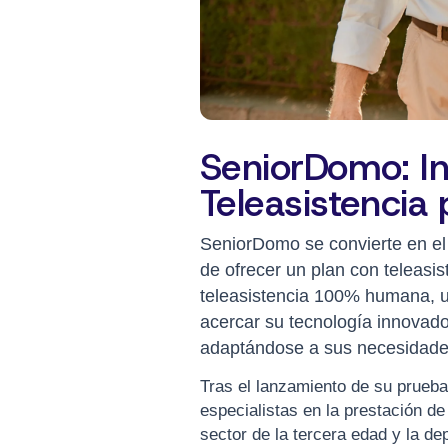
SeniorDomo: I
Teleasistencia
SeniorDomo se convierte en el
de ofrecer un plan con teleasi
teleasistencia 100% humana, 
acercar su tecnología innovador
adaptándose a sus necesidade
Tras el lanzamiento de su prueba
especialistas en la prestación de
sector de la tercera edad y la d