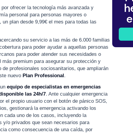
h
por ofrecer la tecnología más avanzada y
e
omía personal para personas mayores o
, un plan desde 9,99€ el mes para todas las
acercando su servicio a las más de 6.000 familias
 cobertura para poder ayudar a aquellas personas
ercanos para poder atender sus necesidades o
al más premium para asegurar su protección y
o de profesionales sociosanitarios, que ampliarán
este nuevo
Plan Professional
.
 un
equipo de especialistas en emergencias
disponible las 24h/7
. Ante cualquier emergencia
 por el propio usuario con el botón de pánico SOS,
os, gestionará la emergencia activando los
n cada uno de los casos, incluyendo la
s y/o privados que sean necesarios para
encia como consecuencia de una caída, por