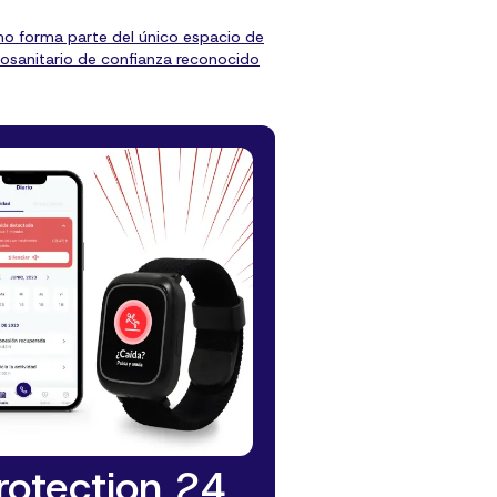
o forma parte del único espacio de
osanitario de confianza reconocido
rotection 24