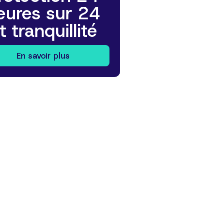
eures sur 24
t tranquillité
En savoir plus