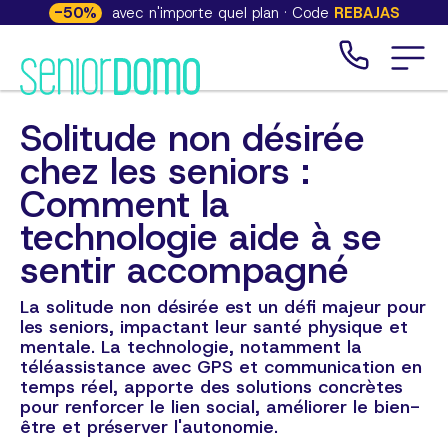
-
50
%
avec n'importe quel plan · Code
REBAJAS
Solitude non désirée
chez les seniors :
Comment la
technologie aide à se
sentir accompagné
La solitude non désirée est un défi majeur pour
les seniors, impactant leur santé physique et
mentale. La technologie, notamment la
téléassistance avec GPS et communication en
temps réel, apporte des solutions concrètes
pour renforcer le lien social, améliorer le bien-
être et préserver l'autonomie.