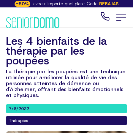
-
50
%
avec n'importe quel plan · Code
REBAJAS
Les 4 bienfaits de la
thérapie par les
poupées
La thérapie par les poupées est une technique
utilisée pour améliorer la qualité de vie des
personnes atteintes de démence ou
d'Alzheimer, offrant des bienfaits émotionnels
et physiques.
7/6/2022
Thérapies