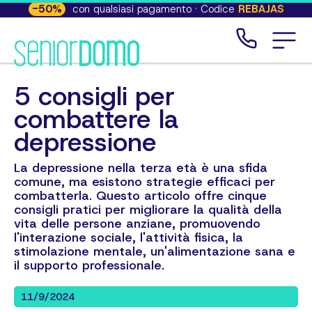
-
50
%
con qualsiasi pagamento · Codice
REBAJAS
5 consigli per
combattere la
depressione
La depressione nella terza età è una sfida
comune, ma esistono strategie efficaci per
combatterla. Questo articolo offre cinque
consigli pratici per migliorare la qualità della
vita delle persone anziane, promuovendo
l'interazione sociale, l'attività fisica, la
stimolazione mentale, un'alimentazione sana e
il supporto professionale.
11/9/2024