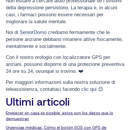
Non esitare a cercare aiuto professionale se i sintomi
della depressione persistono. La terapia e, in alcuni
casi, i farmaci possono essere necessari per
migliorare la salute mentale.
Noi di
SeniorDomo
crediamo fermamente che le
persone anziane debbano rimanere attive fisicamente,
mentalmente e socialmente.
Con il nostro orologio con localizzatore GPS per
anziani, possono disporre di una protezione preventiva
24 ore su 24, ovunque si trovino. ❤️
Per maggiori informazioni sulla nostra soluzione di
teleassistenza, contattaci facendo
clic qui
😊
Ultimi articoli
Envejecer en casa es posible: estos son los datos que lo
demuestran
Urgencias médicas: Cómo el botón SOS con GPS de