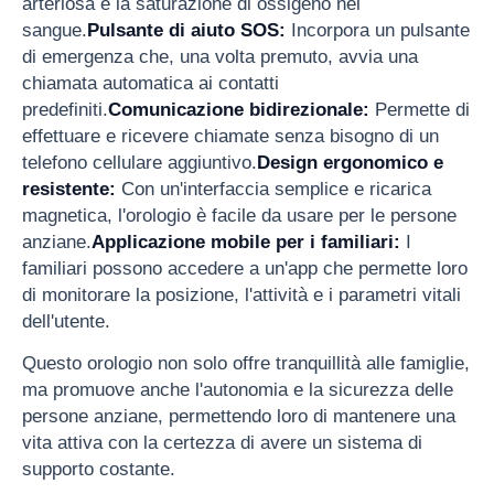
arteriosa e la saturazione di ossigeno nel
sangue.
Pulsante di aiuto SOS:
Incorpora un pulsante
di emergenza che, una volta premuto, avvia una
chiamata automatica ai contatti
predefiniti.
Comunicazione bidirezionale:
Permette di
effettuare e ricevere chiamate senza bisogno di un
telefono cellulare aggiuntivo.
Design ergonomico e
resistente:
Con un'interfaccia semplice e ricarica
magnetica, l'orologio è facile da usare per le persone
anziane.
Applicazione mobile per i familiari:
I
familiari possono accedere a un'app che permette loro
di monitorare la posizione, l'attività e i parametri vitali
dell'utente.
Questo orologio non solo offre tranquillità alle famiglie,
ma promuove anche l'autonomia e la sicurezza delle
persone anziane, permettendo loro di mantenere una
vita attiva con la certezza di avere un sistema di
supporto costante.