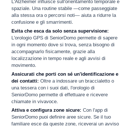
L'Alzheimer influisce sull'orientamento temporale e
spaziale. Una routine stabile —come passeggiate
alla stessa ora o percorsi noti— aiuta a ridurre la
confusione e gli smarrimenti.
Evita che esca da solo senza supervisione:
L'orologio GPS di SeniorDomo permette di sapere
in ogni momento dove si trova, senza bisogno di
accompagnarlo fisicamente, grazie alla
localizzazione in tempo reale e agli avvisi di
movimento.
Assicurati che porti con sé un'identificazione e
dei contatti:
Oltre a indossare un braccialetto o
una tessera con i suoi dati, l'orologio di
SeniorDomo permette di effettuare e ricevere
chiamate in vivavoce.
Attiva e configura zone sicure:
Con l'app di
SeniorDomo puoi definire aree sicure. Se il tuo
familiare esce da queste zone, riceverai un avviso