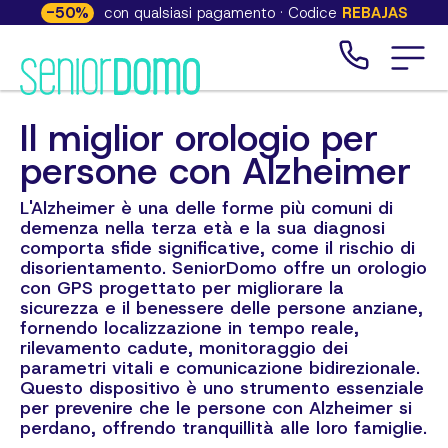
-
50
%
con qualsiasi pagamento · Codice
REBAJAS
Il miglior orologio per
persone con Alzheimer
L'Alzheimer è una delle forme più comuni di
demenza nella terza età e la sua diagnosi
comporta sfide significative, come il rischio di
disorientamento. SeniorDomo offre un orologio
con GPS progettato per migliorare la
sicurezza e il benessere delle persone anziane,
fornendo localizzazione in tempo reale,
rilevamento cadute, monitoraggio dei
parametri vitali e comunicazione bidirezionale.
Questo dispositivo è uno strumento essenziale
per prevenire che le persone con Alzheimer si
perdano, offrendo tranquillità alle loro famiglie.