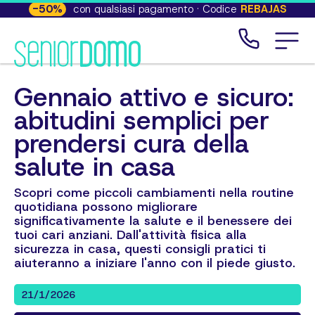
-
50
%
con qualsiasi pagamento · Codice
REBAJAS
Gennaio attivo e sicuro:
abitudini semplici per
prendersi cura della
salute in casa
Scopri come piccoli cambiamenti nella routine
quotidiana possono migliorare
significativamente la salute e il benessere dei
tuoi cari anziani. Dall'attività fisica alla
sicurezza in casa, questi consigli pratici ti
aiuteranno a iniziare l'anno con il piede giusto.
21/1/2026