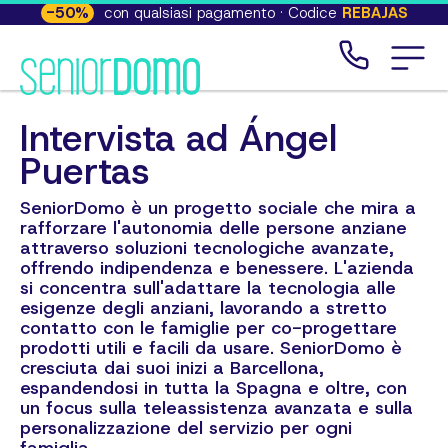
-
50
%
con qualsiasi pagamento · Codice
REBAJAS
Intervista ad Ángel
Puertas
SeniorDomo è un progetto sociale che mira a
rafforzare l'autonomia delle persone anziane
attraverso soluzioni tecnologiche avanzate,
offrendo indipendenza e benessere. L'azienda
si concentra sull'adattare la tecnologia alle
esigenze degli anziani, lavorando a stretto
contatto con le famiglie per co-progettare
prodotti utili e facili da usare. SeniorDomo è
cresciuta dai suoi inizi a Barcellona,
espandendosi in tutta la Spagna e oltre, con
un focus sulla teleassistenza avanzata e sulla
personalizzazione del servizio per ogni