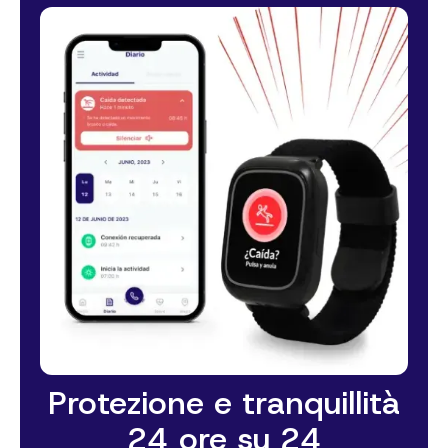
Protezione e tranquillità
24 ore su 24