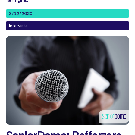
famiglia.
3/12/2020
Interviste