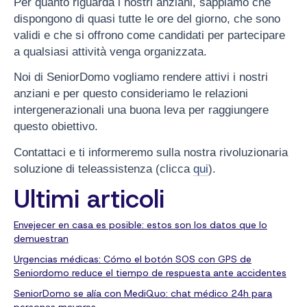
Per quanto riguarda i nostri anziani, sappiamo che
dispongono di quasi tutte le ore del giorno, che sono
validi e che si offrono come candidati per partecipare
a qualsiasi attività venga organizzata.
Noi di SeniorDomo vogliamo rendere attivi i nostri
anziani e per questo consideriamo le relazioni
intergenerazionali una buona leva per raggiungere
questo obiettivo.
Contattaci e ti informeremo sulla nostra rivoluzionaria
soluzione di teleassistenza (clicca
qui
).
Ultimi articoli
Envejecer en casa es posible: estos son los datos que lo
demuestran
Urgencias médicas: Cómo el botón SOS con GPS de
Seniordomo reduce el tiempo de respuesta ante accidentes
SeniorDomo se alía con MediQuo: chat médico 24h para