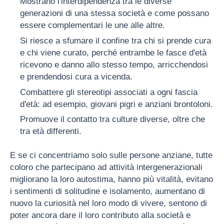
Mostrano l'interdipendenza tra le diverse
generazioni di una stessa società e come possano
essere complementari le une alle altre.
Si riesce a sfumare il confine tra chi si prende cura
e chi viene curato, perché entrambe le fasce d'età
ricevono e danno allo stesso tempo, arricchendosi
e prendendosi cura a vicenda.
Combattere gli stereotipi associati a ogni fascia
d'età: ad esempio, giovani pigri e anziani brontoloni.
Promuove il contatto tra culture diverse, oltre che
tra età differenti.
E se ci concentriamo solo sulle persone anziane, tutte
coloro che partecipano ad attività intergenerazionali
migliorano la loro autostima, hanno più vitalità, evitano
i sentimenti di solitudine e isolamento, aumentano di
nuovo la curiosità nel loro modo di vivere, sentono di
poter ancora dare il loro contributo alla società e