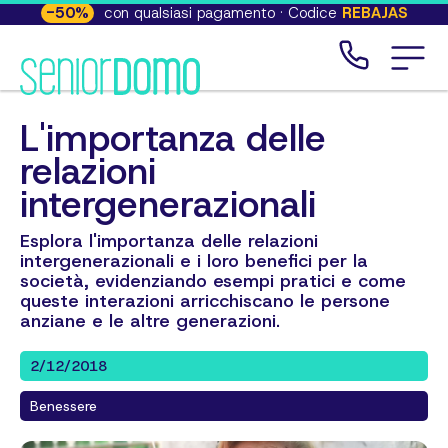
-
50
%
con qualsiasi pagamento · Codice
REBAJAS
L'importanza delle
relazioni
intergenerazionali
Esplora l'importanza delle relazioni
intergenerazionali e i loro benefici per la
società, evidenziando esempi pratici e come
queste interazioni arricchiscano le persone
anziane e le altre generazioni.
2/12/2018
Benessere