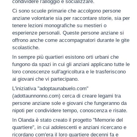
condividere l'alloggio e socializzare.
Ci sono scuole primarie che accolgono persone
anziane volontarie sia per raccontare storie, sia per
tenere lezioni monografiche su mestieri o
esperienze personali. Queste persone anziane si
offrono anche come accompagnatori durante le gite
scolastiche.
In sempre più quartieri esistono orti urbani che
fungono da spazi in cui gli anziani applicano tutte le
loro conoscenze sull'agricoltura e le trasferiscono
ai giovani che vi partecipano.
L'iniziativa "adoptaunabuelo.com"
(adottaunnonno.com) cerca di creare legami tra
persone anziane sole e giovani che fungeranno da
nipoti per condividere tempo, conoscenza e risate.
In Olanda è stato creato il progetto "Memorie del
quartiere", in cui adolescenti e anziani ricercano e
ricordano com'era il loro quartiere decenni fa e