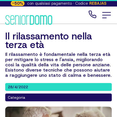
-
50
%
con qualsiasi pagamento · Codice
REBAJAS
Il rilassamento nella
terza età
Il rilassamento è fondamentale nella terza età
per mitigare lo stress e l'ansia, migliorando
così la qualità della vita delle persone anziane.
Esistono diverse tecniche che possono aiutare
a raggiungere uno stato di calma e benessere.
28/4/2022
Categoria