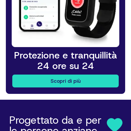
Protezione e tranquillità
24 ore su 24
Scopri di più
Progettato da e per
le persone anziane.