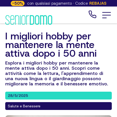
-
50
%
con qualsiasi pagamento · Codice
REBAJAS
I migliori hobby per
mantenere la mente
attiva dopo i 50 anni
Esplora i migliori hobby per mantenere la
mente attiva dopo i 50 anni. Scopri come
attività come la lettura, l'apprendimento di
una nuova lingua o il giardinaggio possono
migliorare la memoria e il benessere emotivo.
28/5/2025
Salute e Benessere