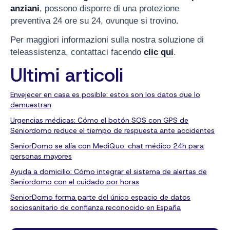
anziani
, possono disporre di una protezione
preventiva 24 ore su 24, ovunque si trovino.
Per maggiori informazioni sulla nostra soluzione di
teleassistenza, contattaci facendo
clic qui
.
Ultimi articoli
Envejecer en casa es posible: estos son los datos que lo
demuestran
Urgencias médicas: Cómo el botón SOS con GPS de
Seniordomo reduce el tiempo de respuesta ante accidentes
SeniorDomo se alía con MediQuo: chat médico 24h para
personas mayores
Ayuda a domicilio: Cómo integrar el sistema de alertas de
Seniordomo con el cuidado por horas
SeniorDomo forma parte del único espacio de datos
sociosanitario de confianza reconocido en España