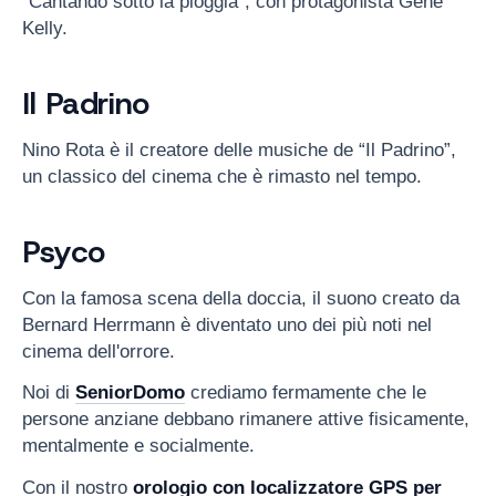
"Cantando sotto la pioggia", con protagonista Gene
Kelly.
Il Padrino
Nino Rota è il creatore delle musiche de “Il Padrino”,
un classico del cinema che è rimasto nel tempo.
Psyco
Con la famosa scena della doccia, il suono creato da
Bernard Herrmann è diventato uno dei più noti nel
cinema dell'orrore.
Noi di
SeniorDomo
crediamo fermamente che le
persone anziane debbano rimanere attive fisicamente,
mentalmente e socialmente.
Con il nostro
orologio con localizzatore GPS per