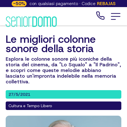
-
50
%
con qualsiasi pagamento · Codice
REBAJAS
Le migliori colonne
sonore della storia
Esplora le colonne sonore più iconiche della
storia del cinema, da "Lo Squalo" a "Il Padrino",
e scopri come queste melodie abbiano
lasciato un'impronta indelebile nella memoria
collettiva.
27/5/2021
Cultura e Tempo Libero