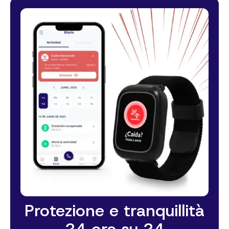
Protezione e tranquillità
24 ore su 24