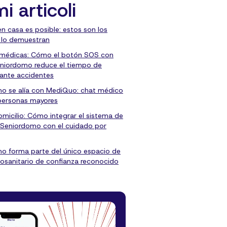
mi articoli
en casa es posible: estos son los
 lo demuestran
 médicas: Cómo el botón SOS con
niordomo reduce el tiempo de
 ante accidentes
o se alía con MediQuo: chat médico
personas mayores
micilio: Cómo integrar el sistema de
 Seniordomo con el cuidado por
o forma parte del único espacio de
osanitario de confianza reconocido