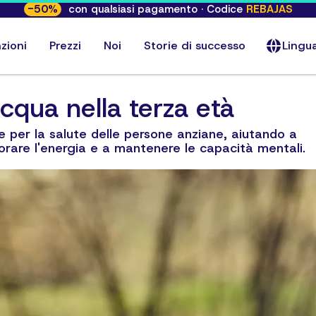
-
50
%
con qualsiasi pagamento · Codice
REBAJAS
zioni
Prezzi
Noi
Storie di successo
Lingu
'acqua nella terza età
 per la salute delle persone anziane, aiutando a
liorare l'energia e a mantenere le capacità mentali.