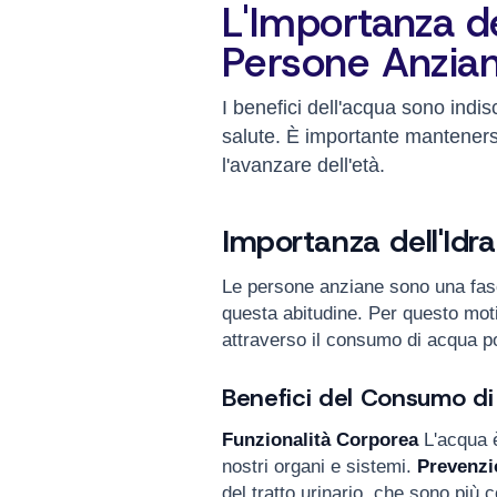
L'Importanza de
Persone Anzia
I benefici dell'acqua sono indis
salute. È importante mantenersi
l'avanzare dell'età.
Importanza dell'Idra
Le persone anziane sono una fasc
questa abitudine. Per questo moti
attraverso il consumo di acqua po
Benefici del Consumo d
Funzionalità Corporea
L'acqua è
nostri organi e sistemi.
Prevenzio
del tratto urinario, che sono più 