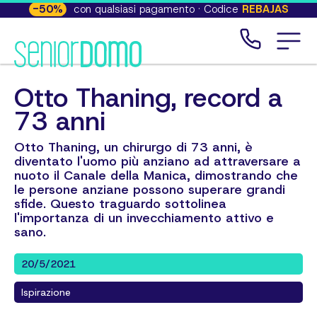
-
50
%
con qualsiasi pagamento · Codice
REBAJAS
Otto Thaning, record a
73 anni
Otto Thaning, un chirurgo di 73 anni, è
diventato l'uomo più anziano ad attraversare a
nuoto il Canale della Manica, dimostrando che
le persone anziane possono superare grandi
sfide. Questo traguardo sottolinea
l'importanza di un invecchiamento attivo e
sano.
20/5/2021
Ispirazione